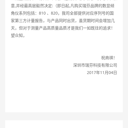
意,并经最高层毅然决定:（即日起,凡购买瑞芬品牌的数显倾
角仪系列包括：810 、820，我司全部提供对应序列号的国
家第三方计量报告，与产品同时出货，虽货期时间会增加几
天，但对于测量产品高质量品质才是我们一如既往的追求！
望众知，
祝商祺！
深圳市瑞芬科技有限公司
2017年11月04日