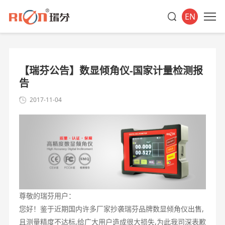
EN
【瑞芬公告】数显倾角仪-国家计量检测报
告
2017-11-04
尊敬的瑞芬用户：
您好！鉴于近期国内许多厂家抄袭瑞芬品牌数显倾角仪出售,
且测量精度不达标,给广大用户造成很大损失,为此我司深表歉