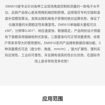
DMI610是专业针对各种工业现场角度控制和测量的一款电子水平
仪，此款产品核心是采用微机械控制原理，运用瑞芬专利交插和温
度补偿模型算法，发挥出微机械电子原理的绝对运算优势，保证了
仪器测量的长期稳定性和重复性。DMI610单轴最大量程可达
±90°，分辨率0.001°、响应速度快、数据稳定，产品特别设计侧面
和下面都采用强磁吸附式安装，三面基准均可正常测量使用，给客
户带来非常大的使用便利，DMI610系列产品拥有数据存储功能、3
种测量模式可选（度分秒、角度、mm/m），强大扩展性、便利实
际应用性、工业的可靠性、并且拥有很高的性价比优势，在国际市
场上是非常有竞争优势！
应用范围