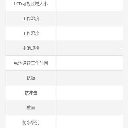
LCD可视区域大小
工作温度
工作湿度
电池规格
一
电池连续工作时间
抗振
1
抗冲击
重量
防水级别