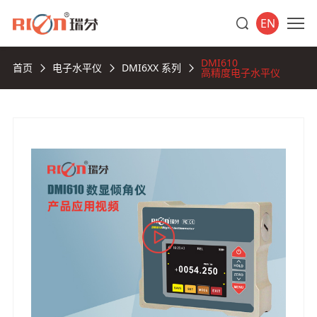
EN
DMI610
首页
电子水平仪
DMI6XX 系列
高精度电子水平仪