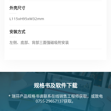
外壳尺寸
L115xH95xW32mm
安装方式
左侧、底部、背部三面强磁吸附安装
规格书及软件下载
* 瑞芬产品规格书请联系在线销售工程师获取，或致电
0755-29657137获取。