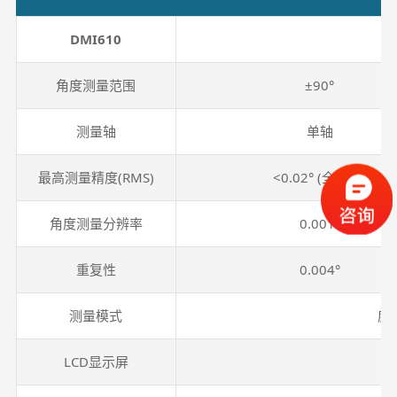
DMI610
角度测量范围
±90°
测量轴
单轴
最高测量精度(RMS)
<0.02° (全量程)
角度测量分辨率
0.001°
重复性
0.004°
测量模式
度
LCD显示屏