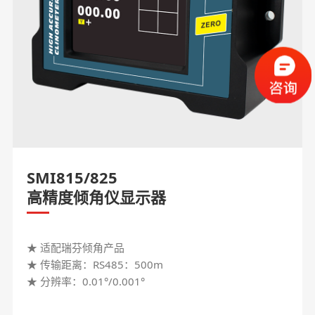
SMI815/825
高精度倾角仪显示器
★ 适配瑞芬倾角产品
★ 传输距离：RS485：500m
★ 分辨率：0.01°/0.001°