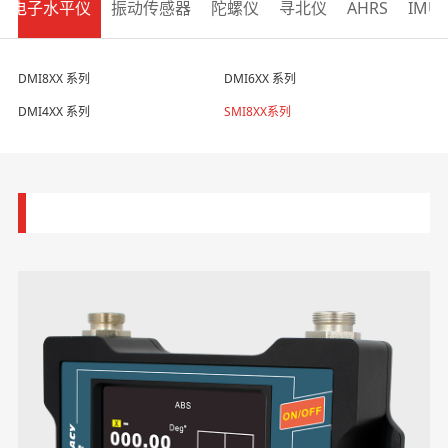
电子水平仪
振动传感器
陀螺仪
寻北仪
AHRS
IMU
DMI8XX 系列
DMI6XX 系列
DMI4XX 系列
SMI8XX系列