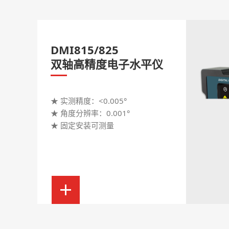
DMI815/825
双轴高精度电子水平仪
★ 实测精度：<0.005°
★ 角度分辨率：0.001°
★ 固定安装可测量