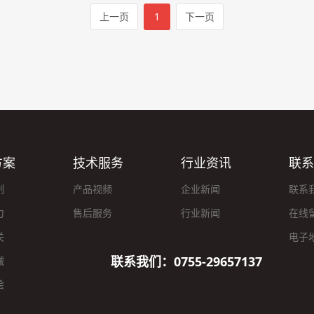
上一页
1
下一页
方案
技术服务
行业资讯
联系
制
产品视频
企业新闻
联系
力
售后服务
行业新闻
在线
关
电子
联系我们：0755-29657137
械
绘
筑