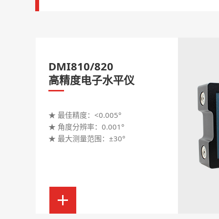
DMI810/820
高精度电子水平仪
★ 最佳精度：<0.005°
★ 角度分辨率：0.001°
★ 最大测量范围：±30°