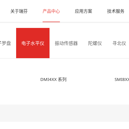
关于瑞芬
产品中心
应用方案
技术服务
子罗盘
电子水平仪
振动传感器
陀螺仪
寻北仪
DMI4XX 系列
SMI8